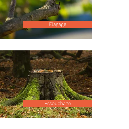
Élagage
Essouchage