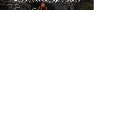
Lire la vidéo
Demandez un devis,
c'est gratuit