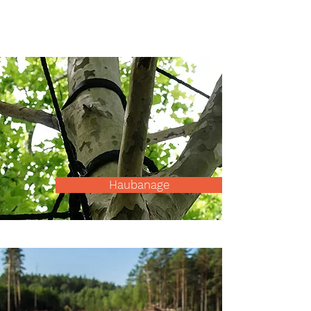
Haubanage